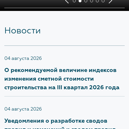
Обратная связь для сообщений о фактах
коррупции
Новости
Доклады, отчеты, статистическая информация по
вопросам противодействия коррупции
Антикоррупционное просвещение
04 августа 2026
О рекомендуемой величине индексов
ОХРАНА ТРУДА
изменения сметной стоимости
строительства на III квартал 2026 года
ПОЛИТИКА В ОТНОШЕНИИ
ОБРАБОТКИ ПЕРСОНАЛЬНЫХ
04 августа 2026
ДАННЫХ
Уведомления о разработке сводов