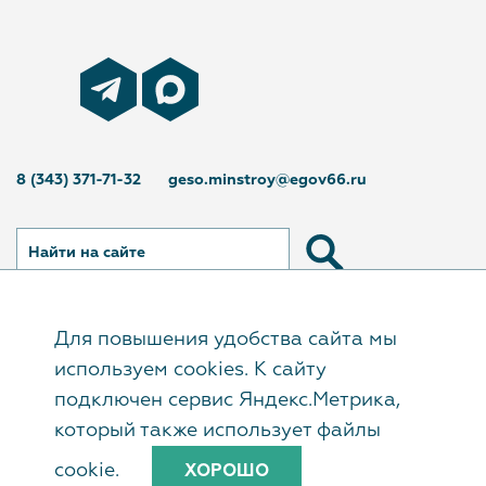
8 (343) 371-71-32
geso.minstroy@egov66.ru
Найти на сайте
Для повышения удобства сайта мы
© Государственное автономное учреждение
используем cookies. К сайту
Свердловской области «Управление
подключен сервис Яндекс.Метрика,
государственной экспертизы», 2017–2026
который также использует файлы
cookie.
ХОРОШО
Сайт создан в
«Мастерской хороших сайтов»